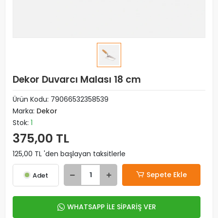
Dekor Duvarcı Malası 18 cm
Ürün Kodu:
79066532358539
Marka:
Dekor
Stok:
1
375,00 TL
125,00 TL 'den başlayan taksitlerle
Sepete Ekle
Adet
WHATSAPP İLE SİPARİŞ VER