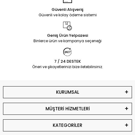
Güvenli Alışveriş
Güvenli ve kolay ödeme sistemi
Geniş Ürün Yelpazesi
Binlerce ürün ve kampanya seçeneği
7 / 24 DESTEK
Öneri ve şikayetlerinizi bize iletebilirsiniz.
KURUMSAL
MÜŞTERİ HİZMETLERİ
KATEGORİLER