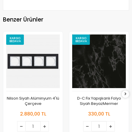
Benzer Ürünler
KARGO
KARGO
BEDAVA
BEDAVA
Nilson Siyah Alüminyum 4'lü
D-C Fix Yapışkanlı Folyo
Çerçeve
Siyah BeyazMermer
2.880,00 TL
330,00 TL