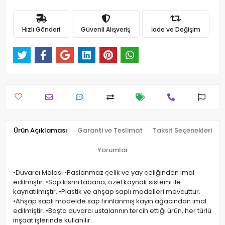
Hızlı Gönderi
Güvenli Alışveriş
İade ve Değişim
Ürün Açıklaması
Garanti ve Teslimat
Taksit Seçenekleri
Yorumlar
•Duvarcı Malası •Paslanmaz çelik ve yay çeliğinden imal
edilmiştir. •Sap kısmı tabana, özel kaynak sistemi ile
kaynatılmıştır. •Plastik ve ahşap saplı modelleri mevcuttur.
•Ahşap saplı modelde sap fırınlanmış kayın ağacından imal
edilmiştir. •Başta duvarcı ustalarının tercih ettiği ürün, her türlü
inşaat işlerinde kullanılır.