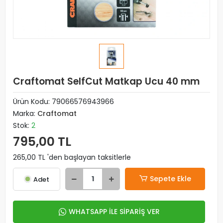
Craftomat SelfCut Matkap Ucu 40 mm
Ürün Kodu:
79066576943966
Marka:
Craftomat
Stok:
2
795,00 TL
265,00 TL 'den başlayan taksitlerle
Sepete Ekle
Adet
WHATSAPP İLE SİPARİŞ VER