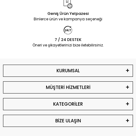
Geniş Ürün Yelpazesi
Binlerce ürün ve kampanya seçeneği
7 / 24 DESTEK
Öneri ve şikayetlerinizi bize iletebilirsiniz.
KURUMSAL
MÜŞTERİ HİZMETLERİ
KATEGORİLER
BİZE ULAŞIN