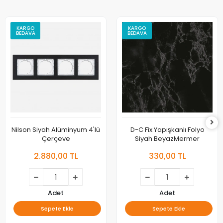
KARGO
KARGO
BEDAVA
BEDAVA
Nilson Siyah Alüminyum 4'lü
D-C Fix Yapışkanlı Folyo
Çerçeve
Siyah BeyazMermer
2.880,00 TL
330,00 TL
Adet
Adet
Sepete Ekle
Sepete Ekle