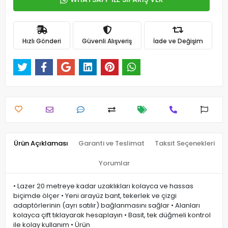
Hızlı Gönderi
Güvenli Alışveriş
İade ve Değişim
Ürün Açıklaması
Garanti ve Teslimat
Taksit Seçenekleri
Yorumlar
• Lazer 20 metreye kadar uzaklıkları kolayca ve hassas
biçimde ölçer • Yeni arayüz bant, tekerlek ve çizgi
adaptörlerinin (ayrı satılır) bağlanmasını sağlar • Alanları
kolayca çift tıklayarak hesaplayın • Basit, tek düğmeli kontrol
ile kolay kullanım • Ürün