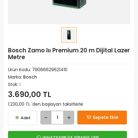
Bosch Zamo Iıı Premium 20 m Dijital Lazer
Metre
Ürün Kodu:
79066629621410
Marka:
Bosch
Stok:
1
3.690,00 TL
1.230,00 TL 'den başlayan taksitlerle
Sepete Ekle
Adet
WHATSAPP İLE SİPARİŞ VER