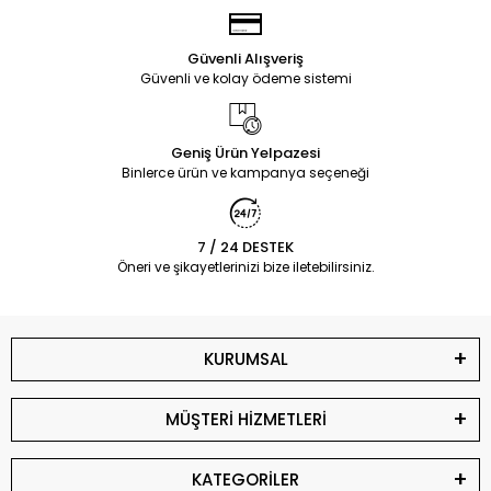
Güvenli Alışveriş
Güvenli ve kolay ödeme sistemi
Geniş Ürün Yelpazesi
Binlerce ürün ve kampanya seçeneği
7 / 24 DESTEK
Öneri ve şikayetlerinizi bize iletebilirsiniz.
KURUMSAL
MÜŞTERİ HİZMETLERİ
KATEGORİLER