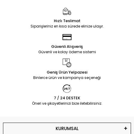
Hızlı Teslimat
Siparişleriniz en kısa sürede elinize ulaşır.
Güvenli Alışveriş
Güvenli ve kolay ödeme sistemi
Geniş Ürün Yelpazesi
Binlerce ürün ve kampanya seçeneği
7 / 24 DESTEK
Öneri ve şikayetlerinizi bize iletebilirsiniz.
KURUMSAL