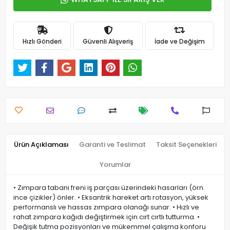
Hızlı Gönderi
Güvenli Alışveriş
İade ve Değişim
Ürün Açıklaması
Garanti ve Teslimat
Taksit Seçenekleri
Yorumlar
• Zımpara tabanı freni iş parçası üzerindeki hasarları (örn.
ince çizikler) önler. • Eksantrik hareket artı rotasyon, yüksek
performanslı ve hassas zımpara olanağı sunar. • Hızlı ve
rahat zımpara kağıdı değiştirmek için cırt cırtlı tutturma. •
Değişik tutma pozisyonları ve mükemmel çalışma konforu