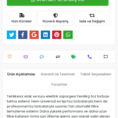
Hızlı Gönderi
Güvenli Alışveriş
İade ve Değişim
Ürün Açıklaması
Garanti ve Teslimat
Taksit Seçenekleri
Yorumlar
Tehlikesiz ıslak ve kuru elektrik süpürgesi Yenilikçi toz torbası
tutma sistemi: Hem üniversal ev tipi toz torbalarıyla hem de
profesyonel toz torbalarıyla uyumlu Yarı otomatik filtre
temizleme sistemi: Daha yüksek performans ve daha uzun
filtre kullanım ömrü için Üfleme işlemi, ayrı olarak satın alınan