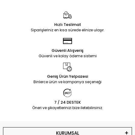
Hızlı Teslimat
Siparişleriniz en kısa sürede elinize ulaşır.
Güvenli Alışveriş
Güvenli ve kolay ödeme sistemi
Geniş Ürün Yelpazesi
Binlerce ürün ve kampanya seçeneği
7 / 24 DESTEK
Öneri ve şikayetlerinizi bize iletebilirsiniz.
KURUMSAL