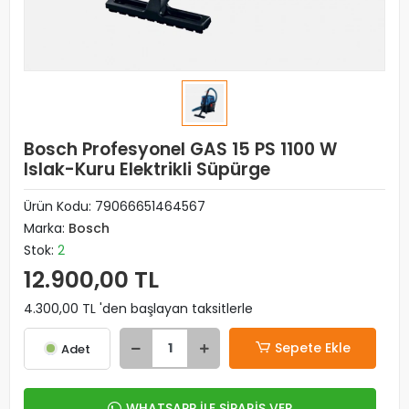
Bosch Profesyonel GAS 15 PS 1100 W
Islak-Kuru Elektrikli Süpürge
Ürün Kodu:
79066651464567
Marka:
Bosch
Stok:
2
12.900,00 TL
4.300,00 TL 'den başlayan taksitlerle
Sepete Ekle
Adet
WHATSAPP İLE SİPARİŞ VER