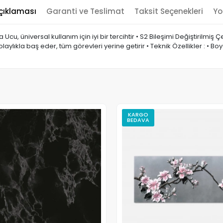
çıklaması
Garanti ve Teslimat
Taksit Seçenekleri
Yo
 Ucu, üniversal kullanım için iyi bir tercihtir • S2 Bileşimi Değiştirilmiş 
kolaylıkla baş eder, tüm görevleri yerine getirir • Teknik Özellikler : • 
KARGO
BEDAVA