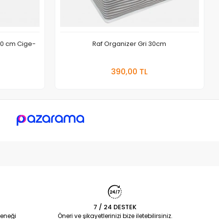
50 cm Cige-
Raf Organizer Gri 30cm
 Ekle
Sepete Ekle
390,00 TL
Adet
7 / 24 DESTEK
eneği
Öneri ve şikayetlerinizi bize iletebilirsiniz.