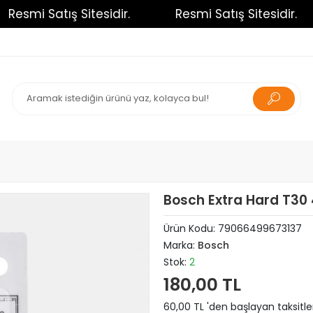
esmi Satış Sitesidir.
Resmi Satış Sitesidir.
Bosch Extra Hard T3
Ürün Kodu:
79066499673137
Marka:
Bosch
Stok:
2
180,00 TL
60,00 TL 'den başlayan taksitle