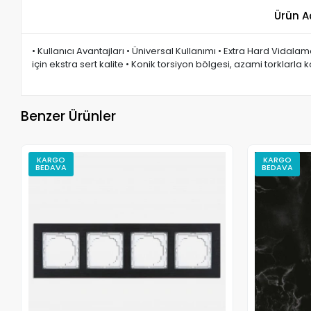
Ürün A
• Kullanıcı Avantajları • Üniversal Kullanımı • Extra Hard Vidalama
için ekstra sert kalite • Konik torsiyon bölgesi, azami torklarla 
Benzer Ürünler
KARGO
KARGO
BEDAVA
BEDAVA