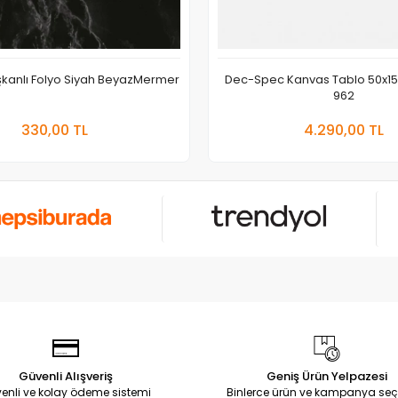
ışkanlı Folyo Siyah BeyazMermer
Dec-Spec Kanvas Tablo 50x1
962
Sepete Ekle
Sepete
330,00 TL
4.290,00 TL
Adet
Adet
Güvenli Alışveriş
Geniş Ürün Yelpazesi
enli ve kolay ödeme sistemi
Binlerce ürün ve kampanya seç