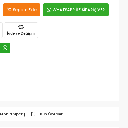
Sepete Ekle
WHATSAPP İLE SİPARİŞ VER
İade ve Değişim
efonla Sipariş
Ürün Önerileri