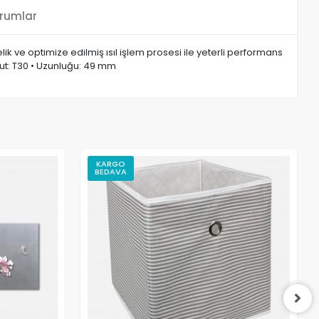
rumlar
Çelik ve optimize edilmiş ısıl işlem prosesi ile yeterli performans
Boyut: T30 • Uzunluğu: 49 mm
KARGO
BEDAVA