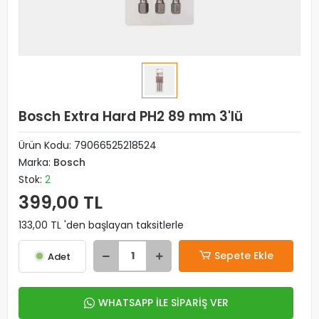
Bosch Extra Hard PH2 89 mm 3'lü
Ürün Kodu:
79066525218524
Marka:
Bosch
Stok:
2
399,00 TL
133,00 TL 'den başlayan taksitlerle
Sepete Ekle
Adet
WHATSAPP İLE SİPARİŞ VER