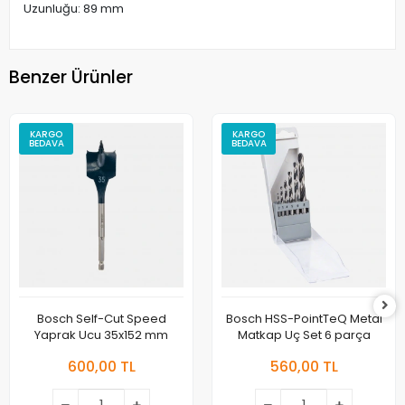
Uzunluğu: 89 mm
Benzer Ürünler
KARGO
KARGO
BEDAVA
BEDAVA
Bosch Self-Cut Speed
Bosch HSS-PointTeQ Metal
Yaprak Ucu 35x152 mm
Matkap Uç Set 6 parça
600,00 TL
560,00 TL