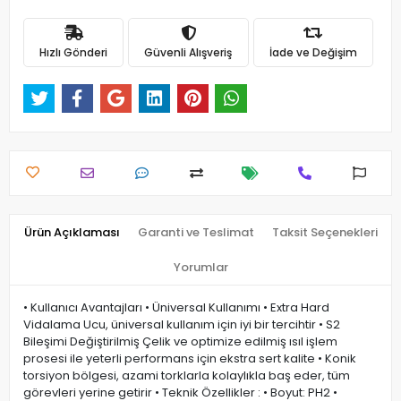
Hızlı Gönderi
Güvenli Alışveriş
İade ve Değişim
Ürün Açıklaması
Garanti ve Teslimat
Taksit Seçenekleri
Yorumlar
• Kullanıcı Avantajları • Üniversal Kullanımı • Extra Hard
Vidalama Ucu, üniversal kullanım için iyi bir tercihtir • S2
Bileşimi Değiştirilmiş Çelik ve optimize edilmiş ısıl işlem
prosesi ile yeterli performans için ekstra sert kalite • Konik
torsiyon bölgesi, azami torklarla kolaylıkla baş eder, tüm
görevleri yerine getirir • Teknik Özellikler : • Boyut: PH2 •