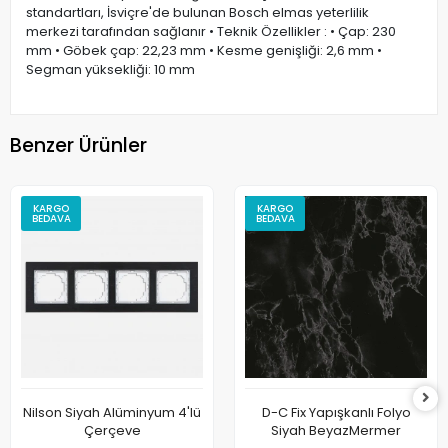
standartları, İsviçre'de bulunan Bosch elmas yeterlilik
merkezi tarafından sağlanır • Teknik Özellikler : • Çap: 230
mm • Göbek çap: 22,23 mm • Kesme genişliği: 2,6 mm •
Segman yüksekliği: 10 mm
Benzer Ürünler
KARGO
KARGO
BEDAVA
BEDAVA
Nilson Siyah Alüminyum 4'lü
D-C Fix Yapışkanlı Folyo
Çerçeve
Siyah BeyazMermer