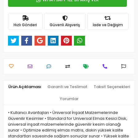
Hızlı Gönderi
Güvenli Alışveriş
İade ve Değişim
Ürün Açıklaması
Garanti ve Teslimat
Taksit Seçenekleri
Yorumlar
• Kullanıcı Avantajları • Üniversal İnşaat Malzemelerinde
Güvenilir Kesimler • Standard for Universal Elmas Kesici Disk,
üniversal inşaat malzemelerinde güvenilir kesim olanağı
sunar • Optimize edilmiş elmas matris, diskin yüksek kalite
standartları sayesinde sağlam sonuçlar sunar • Yüksek kalite