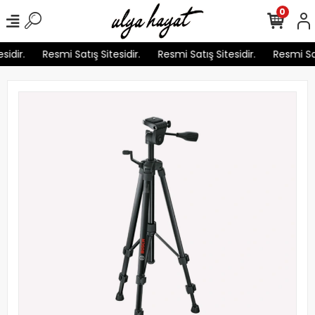
0
idir.
Resmi Satış Sitesidir.
Resmi Satış Sitesidir.
Resmi Satı