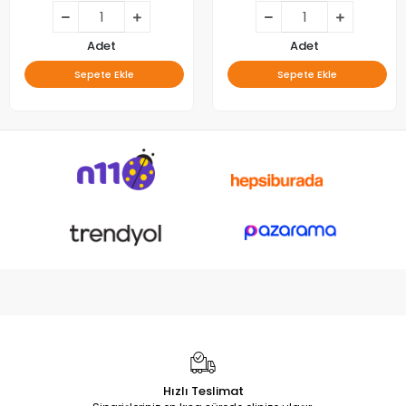
Adet
Adet
Sepete Ekle
Sepete Ekle
Hızlı Teslimat