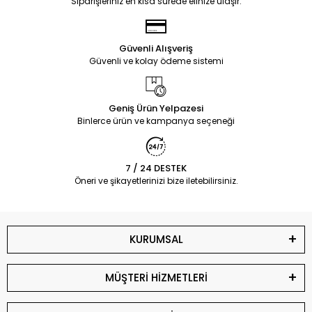
Siparişleriniz en kısa sürede elinize ulaşır.
Güvenli Alışveriş
Güvenli ve kolay ödeme sistemi
Geniş Ürün Yelpazesi
Binlerce ürün ve kampanya seçeneği
7 / 24 DESTEK
Öneri ve şikayetlerinizi bize iletebilirsiniz.
KURUMSAL
MÜŞTERİ HİZMETLERİ