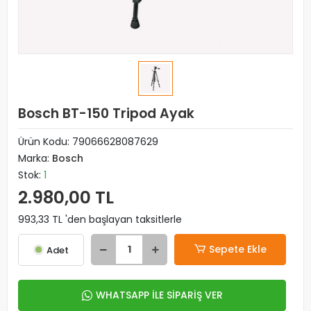
Bosch BT-150 Tripod Ayak
Ürün Kodu:
79066628087629
Marka:
Bosch
Stok:
1
2.980,00 TL
993,33 TL 'den başlayan taksitlerle
Sepete Ekle
Adet
WHATSAPP İLE SİPARİŞ VER