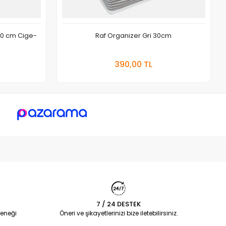
50 cm Cige-
Raf Organizer Gri 30cm
 Ekle
Sepete Ekle
390,00 TL
Adet
7 / 24 DESTEK
eneği
Öneri ve şikayetlerinizi bize iletebilirsiniz.