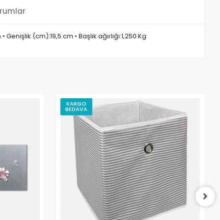
rumlar
Genişlik (cm):19,5 cm • Başlık ağırlığı:1,250 Kg
KARGO
BEDAVA