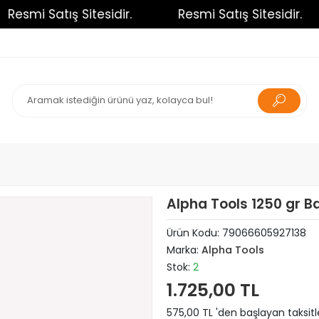
esmi Satış Sitesidir.
Resmi Satış Sitesidir.
Alpha Tools 1250 gr B
Ürün Kodu:
79066605927138
Marka:
Alpha Tools
Stok:
2
1.725,00 TL
575,00 TL 'den başlayan taksitl