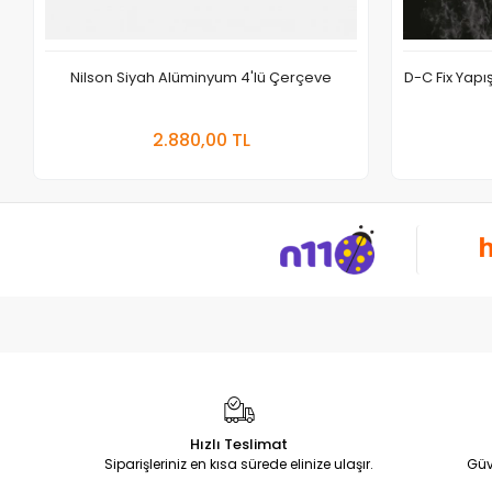
Nilson Siyah Alüminyum 4'lü Çerçeve
D-C Fix Yap
Sepete Ekle
2.880,00 TL
Adet
Hızlı Teslimat
Siparişleriniz en kısa sürede elinize ulaşır.
Güv