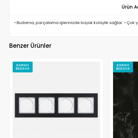
Ürün A
• Budama, parçalama işlerinizde büyük kolaylık sağlar. • Çok yön
Benzer Ürünler
KARGO
KARGO
BEDAVA
BEDAVA