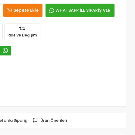
Sepete Ekle
WHATSAPP İLE SİPARİŞ VER
İade ve Değişim
efonla Sipariş
Ürün Önerileri